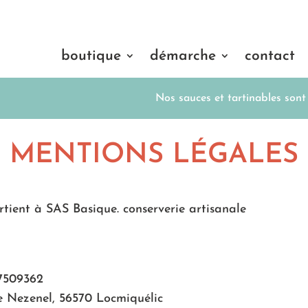
boutique
démarche
contact
Nos sauces et tartinables sont disponi
MENTIONS LÉGALES
tient à SAS Basique. conserverie artisanale
7509362
rue Nezenel, 56570 Locmiquélic