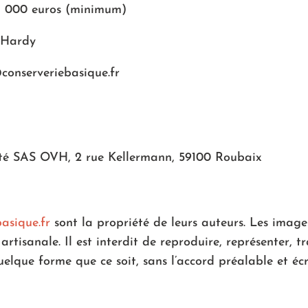
e 1 000 euros (minimum)
o Hardy
@conserveriebasique.fr
iété SAS OVH, 2 rue Kellermann, 59100 Roubaix
asique.fr
sont la propriété de leurs auteurs. Les images 
rtisanale. Il est interdit de reproduire, représenter, tr
uelque forme que ce soit, sans l’accord préalable et éc