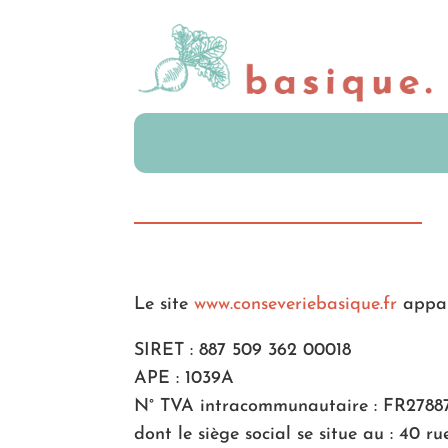
Le site
www.conseveriebasique.fr
appar
SIRET : 887 509 362 00018
APE : 1039A
N° TVA intracommunautaire : FR2788
dont le siège social se situe au : 40 