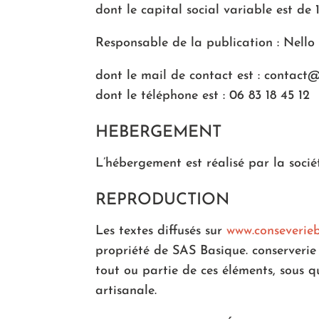
dont le capital social variable est d
Responsable de la publication : Nell
dont le mail de contact est : contact
dont le téléphone est : 06 83 18 45 12
HEBERGEMENT
L’hébergement est réalisé par la soc
REPRODUCTION
Les textes diffusés sur
www.conseverieb
propriété de SAS Basique. conserverie a
tout ou partie de ces éléments, sous q
artisanale.