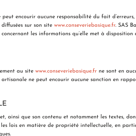
 peut encourir aucune responsabilité du fait d’erreurs,
diffusées sur son site
www.conseveriebasique.fr
. SAS Ba
concernant les informations qu’elle met à disposition 
ctement au site
www.conseveriebasique.fr
ne sont en aucu
 artisanale ne peut encourir aucune sanction en rappor
LE
rnet, ainsi que son contenu et notamment les textes, do
es lois en matière de propriété intellectuelle, en partic
ques.